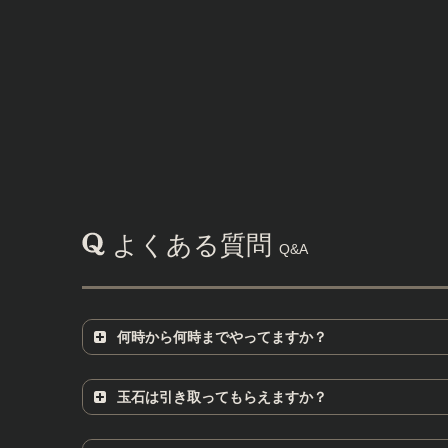
よくある質問
Q&A
何時から何時までやってますか？
有限会社 泰成建工 営業時間の
玉石は引き取ってもらえますか？