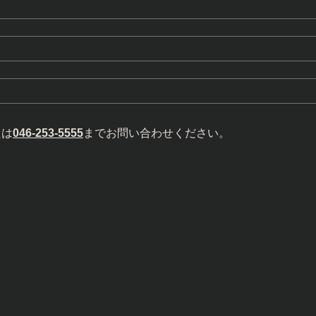
たは
046-253-5555
までお問い合わせください。